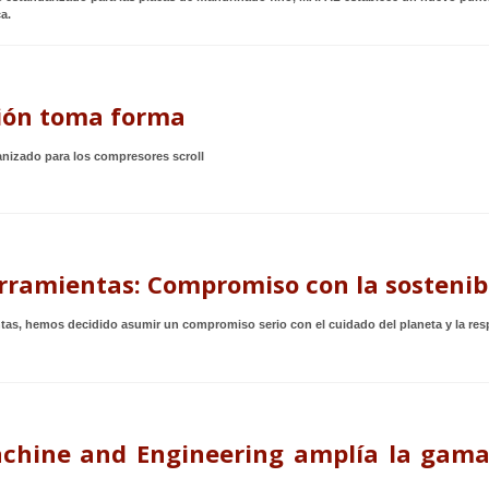
a.
sión toma forma
nizado para los compresores scroll
ramientas: Compromiso con la sostenibi
as, hemos decidido asumir un compromiso serio con el cuidado del planeta y la resp
achine and Engineering amplía la gama