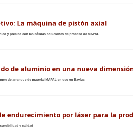
etivo: La máquina de pistón axial
co y preciso con las sólidas soluciones de proceso de MAPAL
do de aluminio en una nueva dimensió
umen de arranque de material MAPAL en uso en Bavius
e endurecimiento por láser para la prod
ostenibilidad y calidad