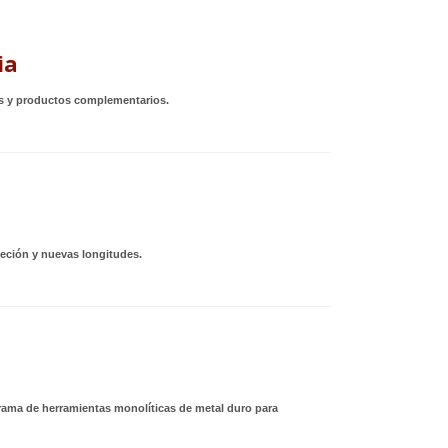
ia
ios y productos complementarios.
eción y nuevas longitudes.
rama de herramientas monolíticas de metal duro para