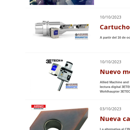
10/10/2023
Cartucho
A partir del 16 de 
10/10/2023
Nuevo mó
Allied Machine and 
lectura digital 3ET
Wohlhaupter 3ETE
03/10/2023
Nueva ca
La alternativa al C