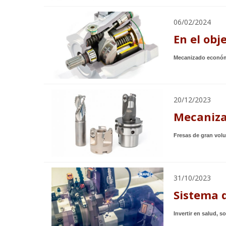
06/02/2024
En el obj
Mecanizado económi
20/12/2023
Mecaniza
Fresas de gran vol
31/10/2023
Sistema d
Invertir en salud, s