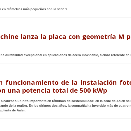
o en diámetros más pequeños con la serie Y
achine lanza la placa con geometría M 
una durabilidad excepcional en aplicaciones de acero inoxidable, siendo referente en l
n funcionamiento de la instalación fot
n una potencia total de 500 kWp
lcanzado un hito importante en términos de sostenibilidad: en la sede de Aalen se 
ande de la región. En los últimos dos años, la compañía ha invertido más de cuatro m
a planta de Aalen.