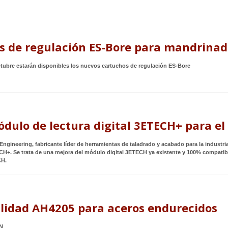
s de regulación ES-Bore para mandrinad
octubre estarán disponibles los nuevos cartuchos de regulación ES-Bore
dulo de lectura digital 3ETECH+ para e
Engineering, fabricante líder de herramientas de taladrado y acabado para la industri
ECH+. Se trata de una mejora del módulo digital 3ETECH ya existente y 100% compati
CH.
lidad AH4205 para aceros endurecidos
BN