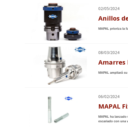
02/05/2024
Anillos d
MAPAL prioriza la f
08/03/2024
Amarres 
MAPAL ampliará su 
06/02/2024
MAPAL Fi
MAPAL ha lanzado u
escariado con una v