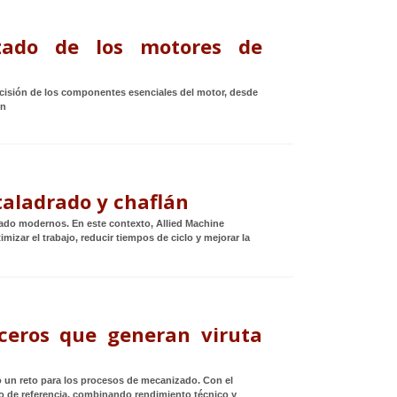
ado de los motores de
ecisión de los componentes esenciales del motor, desde
ón
taladrado y chaflán
ado modernos. En este contexto, Allied Machine
izar el trabajo, reducir tiempos de ciclo y mejorar la
ceros que generan viruta
 un reto para los procesos de mecanizado. Con el
 de referencia, combinando rendimiento técnico y