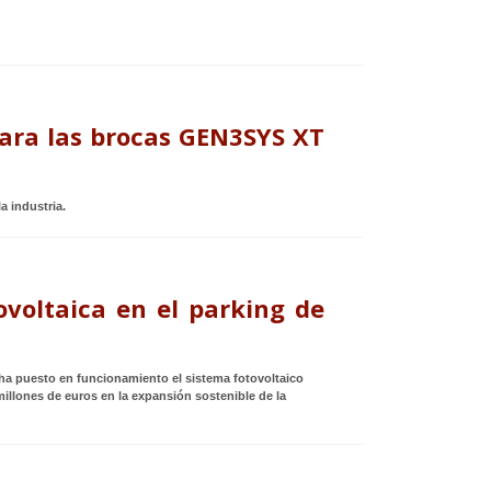
para las brocas GEN3SYS XT
a industria.
ovoltaica en el parking de
ha puesto en funcionamiento el sistema fotovoltaico
illones de euros en la expansión sostenible de la