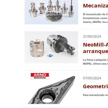
Mecaniza
El mecanizado de ti
herramientas como 
titanio, MAPAL ha s
21/06/2024
NeoMill-
arranque 
La fresa a plaquit
MAPAL ofrece una so
07/05/2024
Geometri
Para mecanizado me