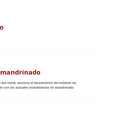
o
l mandrinado
a del metal, anuncia el lanzamiento del módulo de
ble con las actuales herramientas de mandrinado