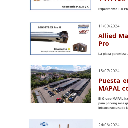
Experimente T-A Pr
11/09/2024
Allied M
Pro
La placa garantiza 
15/07/2024
Puesta e
MAPAL co
El Grupo MAPAL ha a
para parking más gr
infraestructura de l
24/06/2024