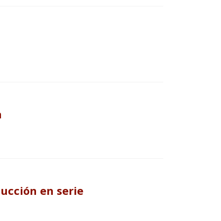
n
ucción en serie