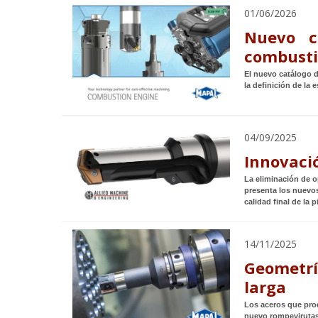
01/06/2026
Nuevo c
combust
El nuevo catálogo 
la definición de la
04/09/2025
Innovaci
La eliminación de 
presenta los nuevos
calidad final de la p
14/11/2025
Geometrí
larga
Los aceros que pro
nuevo rompevirutas