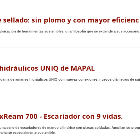
e sellado: sin plomo y con mayor eficienc
abricación de herramientas sostenibles, una filosofía que se extiende a sus accesor
hidráulicos UNIQ de MAPAL
gama de amarres hidráulicos UNIQ con nuevas conexiones, nuevos diámetros de suj
xReam 700 - Escariador con 9 vidas.
na serie de escariadores de mango cilíndrico con placas soldadas. Amplían su prog
ariante especialmente sostenible.