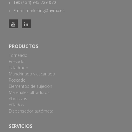
Tel: (+34) 943 729 070
Email: marketing@ayma.es
PRODUCTOS
Torneado
Fresado
Taladrado
Mandrinado y escariado
Roscado
Elementos de sujeción
Materiales ultraduros
Abrasivos
Afilados
Dispensador autómata
SERVICIOS