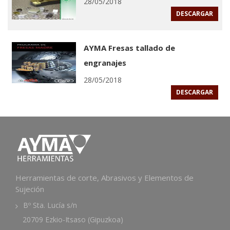
28/05/2018
DESCARGAR
AYMA Fresas tallado de
engranajes
28/05/2018
DESCARGAR
Herramientas de corte, Abrasivos y Elementos de
Sujeción
Bº Sta. Lucía s/n
20709 Ezkio-Itsaso (Gipuzkoa)