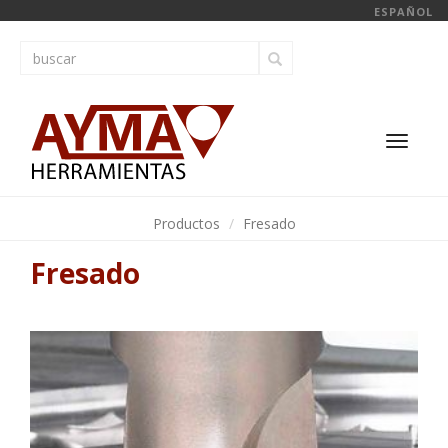
ESPAÑOL
Toggl
navig
Productos
Fresado
Fresado