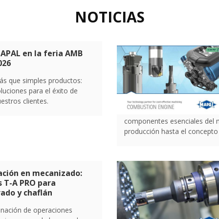
NOTICIAS
APAL en la feria AMB
026
ás que simples productos:
luciones para el éxito de
estros clientes.
componentes esenciales del mo
producción hasta el concepto
ación en mecanizado:
s T-A PRO para
rado y chaflán
inación de operaciones