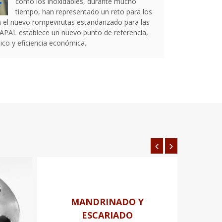
como los inoxidables, durante mucho
tiempo, han representado un reto para los
el nuevo rompevirutas estandarizado para las
APAL establece un nuevo punto de referencia,
co y eficiencia económica.
MANDRINADO Y
ESCARIADO