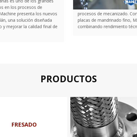
rias es uno de los grandes
os en los procesos de
 Machine presenta los nuevos
procesos de mecanizado. Con 
lán, una solución diseñada
placas de mandrinado fino, M
o y mejorar la calidad final de
combinando rendimiento técni
PRODUCTOS
FRESADO