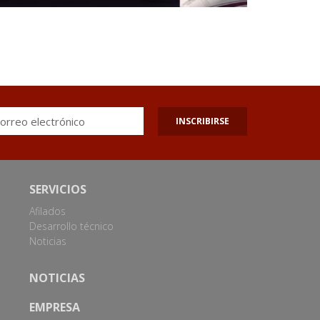
INSCRIBIRSE
SERVICIOS
Afilados
Desarrollo técnico
Noticias
NOTICIAS
EMPRESA