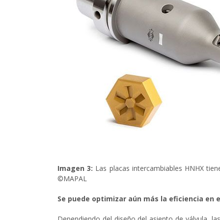
Imagen 3:
Las placas intercambiables HNHX tienen
©MAPAL
Se puede optimizar aún más la eficiencia en e
Dependiendo del diseño del asiento de válvula, la