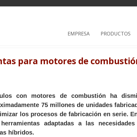
EMPRESA
PRODUCTOS
entas para motores de combusti
ulos con motores de combustión ha dismin
oximadamente 75 millones de unidades fabrica
timizar los procesos de fabricación en serie. 
 herramientas adaptadas a las necesidade
as híbridos.