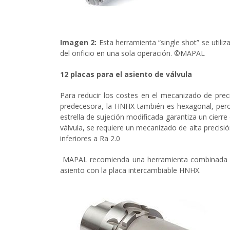
Imagen 2:
Esta herramienta “single shot” se utiliz
del orificio en una sola operación. ©MAPAL
12 placas para el asiento de válvula
Para reducir los costes en el mecanizado de prec
predecesora, la HNHX también es hexagonal, pero a
estrella de sujeción modificada garantiza un cierre
válvula, se requiere un mecanizado de alta precisió
inferiores a Ra 2.0
MAPAL recomienda una herramienta combinada para 
asiento con la placa intercambiable HNHX.