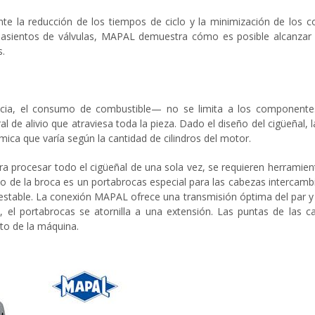
te la reducción de los tiempos de ciclo y la minimización de los 
s asientos de válvulas, MAPAL demuestra cómo es posible alcanzar
s.
ia, el consumo de combustible— no se limita a los componentes 
l de alivio que atraviesa toda la pieza. Dado el diseño del cigüeñal, l
ca que varía según la cantidad de cilindros del motor.
ara procesar todo el cigüeñal de una sola vez, se requieren herram
o de la broca es un portabrocas especial para las cabezas intercam
table. La conexión MAPAL ofrece una transmisión óptima del par y un
 el portabrocas se atornilla a una extensión. Las puntas de las 
to de la máquina.