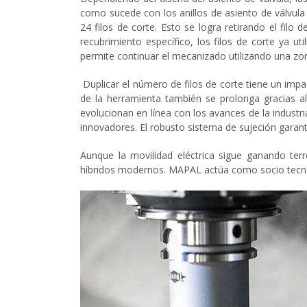
como sucede con los anillos de asiento de válvula 
24 filos de corte. Esto se logra retirando el filo 
recubrimiento específico, los filos de corte ya uti
permite continuar el mecanizado utilizando una zo
Duplicar el número de filos de corte tiene un impac
de la herramienta también se prolonga gracias a
evolucionan en línea con los avances de la industri
innovadores. El robusto sistema de sujeción garanti
Aunque la movilidad eléctrica sigue ganando ter
híbridos modernos. MAPAL actúa como socio tecnol