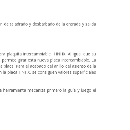
ión de taladrado y desbarbado de la entrada y salida
ora plaquita intercambiable HNHX. Al igual que su
 permite girar esta nueva placa intercambiable. La
 placa. Para el acabado del anillo del asiento de la
on la placa HNHX, se consiguen valores superficiales
a herramienta mecaniza primero la guía y luego el