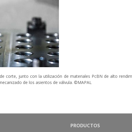
 de corte, junto con la utilización de materiales PcBN de alto rendi
l mecanizado de los asientos de válvula. ©MAPAL
PRODUCTOS