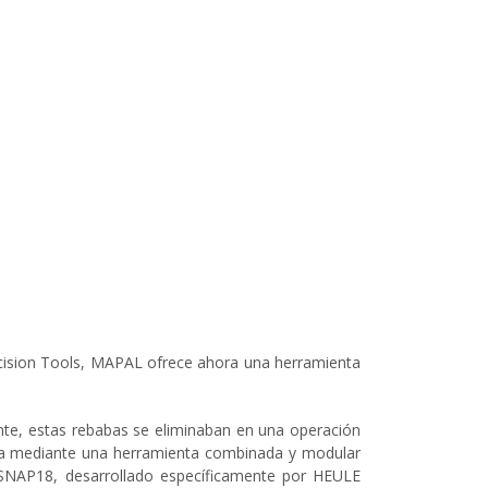
recision Tools, MAPAL ofrece ahora una herramienta
ente, estas rebabas se eliminaban en una operación
gra mediante una herramienta combinada y modular
o SNAP18, desarrollado específicamente por HEULE