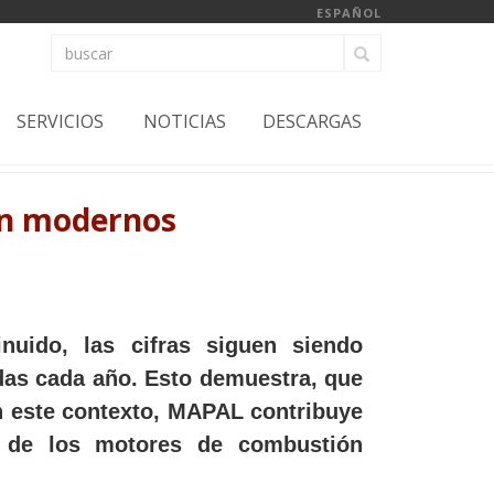
ESPAÑOL
SERVICIOS
NOTICIAS
DESCARGAS
ón modernos
uido, las cifras siguen siendo
das cada año. Esto demuestra, que
En este contexto, MAPAL contribuye
s de los motores de combustión