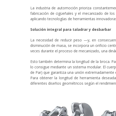
La industria de automoción prioriza constantemen
fabricación de cigüeñales y el mecanizado de lo
aplicando tecnologías de herramientas innovadora
Solución integral para taladrar y desbarbar
La necesidad de reducir peso —y, en consecuenc
disminución de masa, se incorpora un orificio centra
veces durante el proceso de mecanizado, una dinámi
Esto también determina la longitud de la broca. P
lo consigue mediante un sistema modular. El cuerp
de Par) que garantiza una unión extremadamente es
Para obtener la longitud de herramienta deseada,
diferentes diseños geométricos según el rendimien