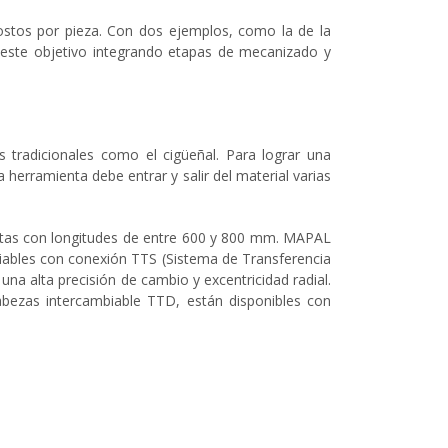
costos por pieza. Con dos ejemplos, como la de la
 este objetivo integrando etapas de mecanizado y
tradicionales como el cigüeñal. Para lograr una
a herramienta debe entrar y salir del material varias
ientas con longitudes de entre 600 y 800 mm. MAPAL
biables con conexión TTS (Sistema de Transferencia
a alta precisión de cambio y excentricidad radial.
cabezas intercambiable TTD, están disponibles con