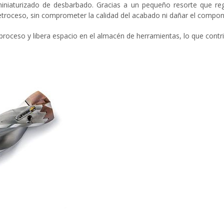
iniaturizado de desbarbado. Gracias a un pequeño resorte que regu
troceso, sin comprometer la calidad del acabado ni dañar el compon
roceso y libera espacio en el almacén de herramientas, lo que contrib