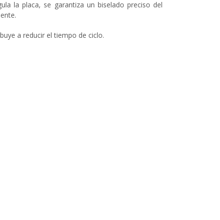
la la placa, se garantiza un biselado preciso del
ente.
uye a reducir el tiempo de ciclo.