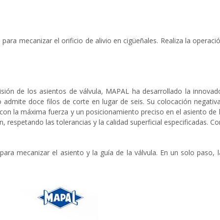
a para mecanizar el orificio de alivio en cigüeñales. Realiza la operac
isión de los asientos de válvula, MAPAL ha desarrollado la innovad
dmite doce filos de corte en lugar de seis. Su colocación negativa
 con la máxima fuerza y un posicionamiento preciso en el asiento de la
n, respetando las tolerancias y la calidad superficial especificadas. C
mecanizar el asiento y la guía de la válvula. En un solo paso, l