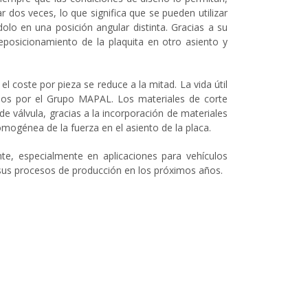
 dos veces, lo que significa que se pueden utilizar
ndolo en una posición angular distinta. Gracias a su
l reposicionamiento de la plaquita en otro asiento y
l coste por pieza se reduce a la mitad. La vida útil
ados por el Grupo MAPAL. Los materiales de corte
de válvula, gracias a la incorporación de materiales
omogénea de la fuerza en el asiento de la placa.
te, especialmente en aplicaciones para vehículos
sus procesos de producción en los próximos años.