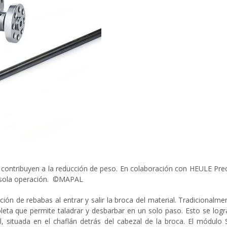
les contribuyen a la reducción de peso. En colaboración con HEULE P
a sola operación. ©MAPAL
ión de rebabas al entrar y salir la broca del material. Tradicionalm
leta que permite taladrar y desbarbar en un solo paso. Esto se lo
l, situada en el chaflán detrás del cabezal de la broca. El módul