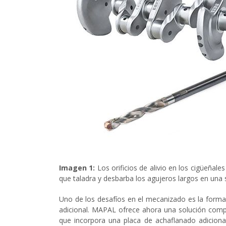
Imagen 1:
Los orificios de alivio en los cigüeña
que taladra y desbarba los agujeros largos en un
Uno de los desafíos en el mecanizado es la formac
adicional. MAPAL ofrece ahora una solución comp
que incorpora una placa de achaflanado adiciona